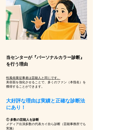
当センターが『パーソナルカラー診断』
を行う理由
性風俗業従事者は芸能人と同じです。
美容面を強化させることで、多くのファン（本指名）を
獲得することができます。
大好評な理由は実績と正確な診断法
にあり！
​① 多数の芸能人を診断
メディア出演多数の代表カイ自ら診断（芸能事務所でも
実施）