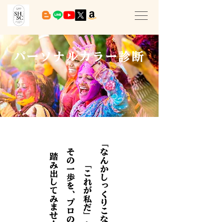
パーソナルカラー診断
「なんかしっくりこない」から
その一歩を、
踏み出してみませんか？
「これが私だ」へ。