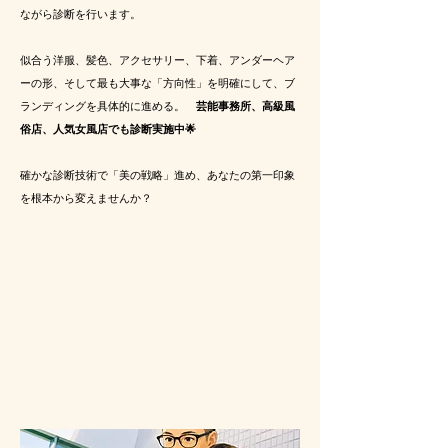
ながら診断を行います。
似合う洋服、髪色、アクセサリー、下着、アンダーヘア
ーの形、そして最も大事な「方向性」を明確にして、ブ
ランディングを具体的に進める。
芸能事務所、高級風
俗店、人気女風店でも診断実施中🌟
確かな診断技術で「美の戦略」進め、あなたの第一印象
を根本から変えませんか？