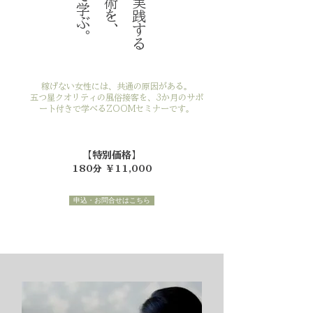
稼げない女性には、共通の原因がある。
五つ星クオリティの風俗接客を、3か月のサポ
ート付きで学べるZOOMセミナーです。
【特別価格】
180分 ￥11,000
申込・お問合せはこちら