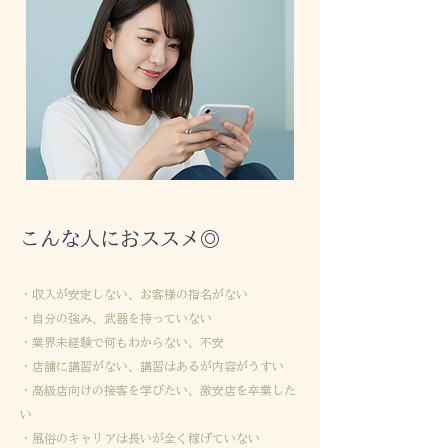
こんな人におススメ◎
・収入が安定しない、お客様の指名がない
・自分の強み、武器を持っていない
・業界未経験で何もわからない、不安
・店舗に講習がない、講習はあるが内容がうすい
・高級店向けの接客を学びたい、
激安店を卒業した
い
・風俗のキャリアは長いが全く稼げていない