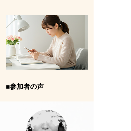
■​参加者の声