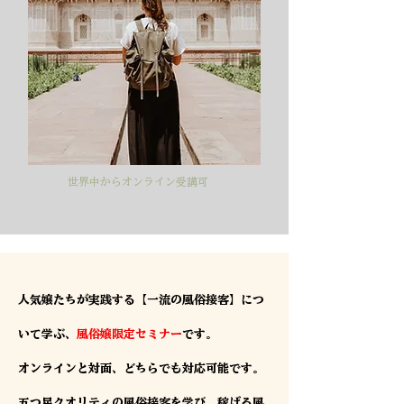
世界中からオンライン受講可
人気嬢たちが実践する【一流の風俗接客】につ
いて学ぶ、
風俗嬢限定セミナー
です。
オンラインと対面、どちらでも対応可能です。
五つ星クオリティの風俗接客を学び、稼げる風