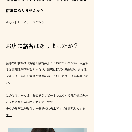
俗嬢になりませんか？
＊写メ日記セミナーは
こちら
お店に
講習はありましたか？
風俗のお仕事は『究極の接客業』と言われていますが、入店す
ると実際は講習がなかったり、講習はDVD視聴のみ、または
元キャストからの簡単な講習のみ、といったケースが非常に多
い。
このセミナーでは、お客様がリピートしたくなる風俗業の基本
とノウハウを学ぶ特別セミナーです。
多くの受講生がセミナー受講後に売上アップを実現していま
す。