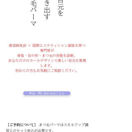
美容師免許 × 国際エステティシャン資格を持つ
専門家が
骨格・目の形・まつ毛の状態を診断。
あなただけのカールデザインで美しい目元を実現
します。
初めての方もお気軽にご相談ください。
申込・問い合わせはこちら
【ご予約について】
まつ毛パーマはスキルアップ講
習とのセット申込が必要です。