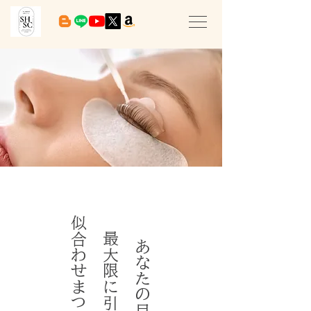
似合わせまつ毛パーマ
最大限に引き出す
あなたの目元を