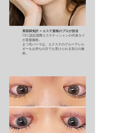
美容師免許 × エステ資格のプロが担当
ITEC認定国際エステティシャンの代表カイ
が直接施術。
まつ毛パーマは、エクステのグルーアレル
ギーをお持ちの方でも受けられる安心の施
術。