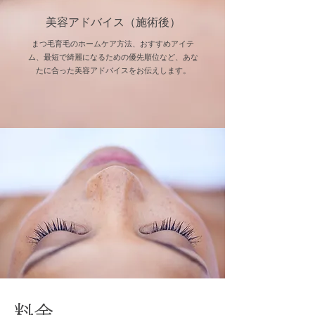
美容アドバイス（施術後）
まつ毛育毛のホームケア方法、おすすめアイテ
ム、最短で綺麗になるための優先順位など、あな
たに合った美容アドバイスをお伝えします。
​料金