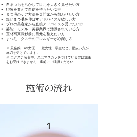
自まつ毛を活かして目元を大きく見せたい方
印象を変えて自信を持ちたい女性
まつ毛のケア方法を専門家から教わりたい方
短いまつ毛を伸ばすアドバイスが欲しい方
プロの美容家から直接アドバイスを受けたい方
芸能・モデル・美容業界で活動されている方
宣材写真撮影前に目元を整えたい方
​まつ毛エクステのアレルギーが心配な方
※ 風俗嬢・AV女優・一般女性・学生など、幅広い方が
施術を受けています。
※ エクステ装着中、又はマスカラをつけている方は施術
をお受けできません。事前にご確認ください。
施術の流れ
1