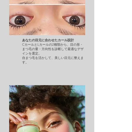
あなたの目元に合わせたカール設計
CカールとLカールの2種類から、目の形・
まつ毛の量・方向性を診断して最適なデザ
インを選定。
自まつ毛を活かして、美しい目元に整えま
す。